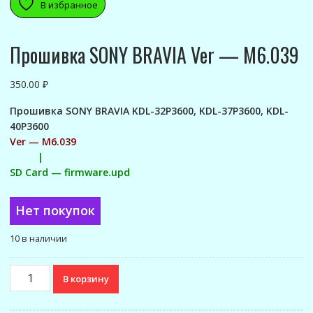
В избранное
Прошивка SONY BRAVIA Ver — M6.039
350.00
₽
Прошивка SONY BRAVIA KDL-32P3600, KDL-37P3600, KDL-
40P3600
Ver — M6.039
|
SD Card — firmware.upd
Нет покупок
10 в наличии
Количество
В корзину
товара
Прошивка