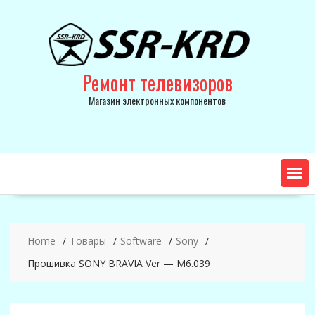
Skip
to
content
Ремонт телевизоров
Магазин электронных компонентов
Home
Товары
Software
Sony
Прошивка SONY BRAVIA Ver — M6.039