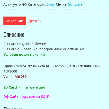
SONY
Артикул:
sw90
Категория:
Sony
Метка:
Software
BRAVIA
Ver
-
Описание
Детали
M6.039
Описание
SD Card Upgrade Software
SD Card обновление /программное обеспечение
Условия после покупки
Прошивка SONY BRAVIA KDL-32P3600, KDL-37P3600, KDL-
40P3600
Ver — M6.039
|
SD Card — firmware.upd
Оф.Сайт поддержки SONY