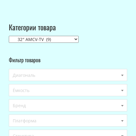
Категории товара
Фильтр товаров
Диагональ
Ёмкость
Бренд
Платформа
Структура