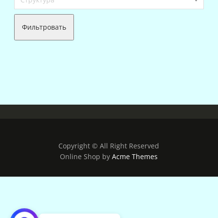
Фильтровать
Copyright © All Right Reserved
Online Shop by
Acme Themes