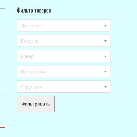
Фильтр товаров
Диагональ
Ёмкость
Бренд
Платформа
Структура
Фильтровать