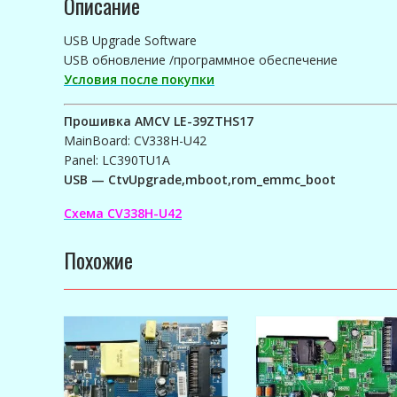
Описание
USB Upgrade Software
USB обновление /программное обеспечение
Условия после покупки
Прошивка AMCV LE-39ZTHS17
MainBoard: CV338H-U42
Panel: LC390TU1A
USB — CtvUpgrade,mboot,rom_emmc_boot
Схема CV338H-U42
Похожие