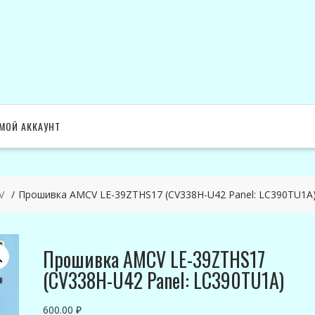
МОЙ АККАУНТ
V
Прошивка AMCV LE-39ZTHS17 (CV338H-U42 Panel: LC390TU1A
Прошивка AMCV LE-39ZTHS17
(CV338H-U42 Panel: LC390TU1A)
600.00
₽