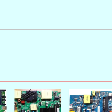
LC390TU1A)