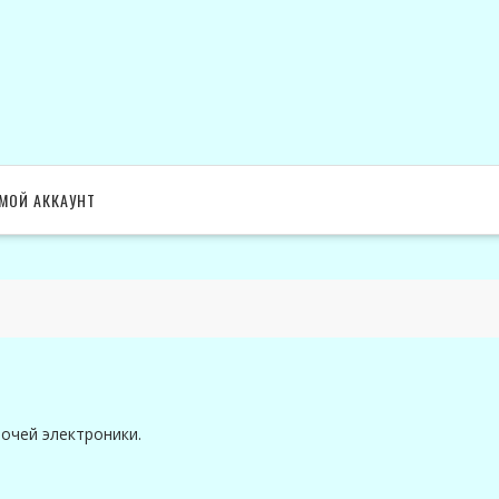
МОЙ АККАУНТ
очей электроники.