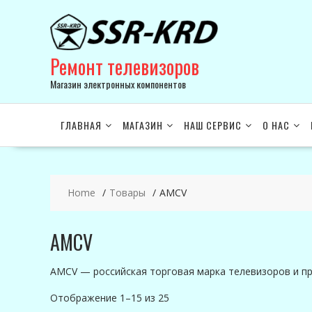
Skip
to
content
Ремонт телевизоров
Магазин электронных компонентов
ГЛАВНАЯ
МАГАЗИН
НАШ СЕРВИС
О НАС
Home
Товары
AMCV
AMCV
AMCV — российская торговая марка телевизоров и пр
Отображение 1–15 из 25