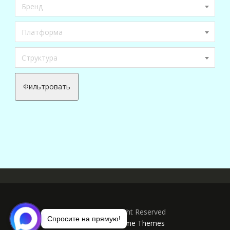
Бренд
Платформа
Структура
Фильтровать
Copyright © All Right Reserved
Спросите на прямую!
Online Shop by
Acme Themes