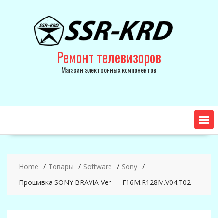
Skip
to
content
Ремонт телевизоров
Магазин электронных компонентов
Home
Товары
Software
Sony
Прошивка SONY BRAVIA Ver — F16M.R128M.V04.T02