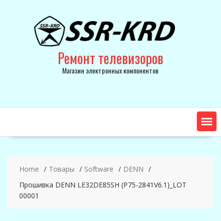
Skip
to
content
Ремонт телевизоров
Магазин электронных компонентов
Home
Товары
Software
DENN
Прошивка DENN LE32DE85SH (P75-2841V6.1)_LOT
00001