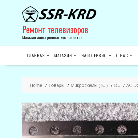
Skip
to
content
Ремонт телевизоров
Магазин электронных компонентов
ГЛАВНАЯ
МАГАЗИН
НАШ СЕРВИС
О НАС
Home
Товары
Микросхемы ( IC )
DC
AC-D