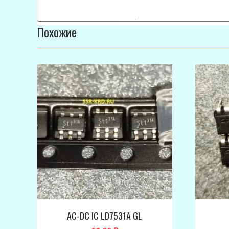
Похожие
AC-DC IC LD7531A GL