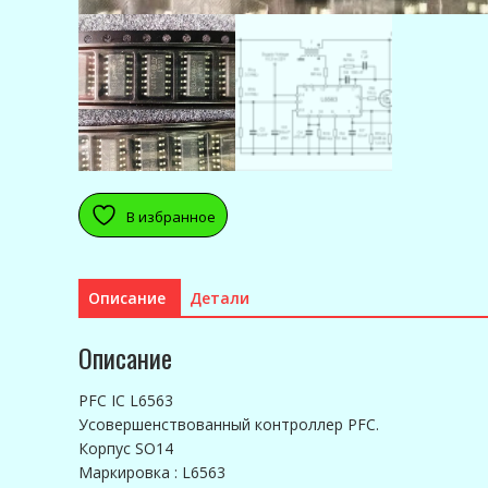
В избранное
Описание
Детали
Описание
PFC IC L6563
Усовершенствованный контроллер PFC.
Корпус SO14
Маркировка : L6563