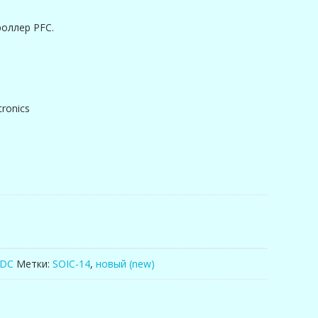
оллер PFC.
ronics
-DC
Метки:
SOIC-14
,
новый (new)