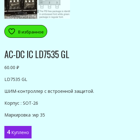
В избранное
AC-DC IC LD7535 GL
60.00
₽
LD7535 GL
ШИМ-контроллер с встроенной защитой.
Корпус : SOT-26
Маркировка :wp 35
4
Куплено