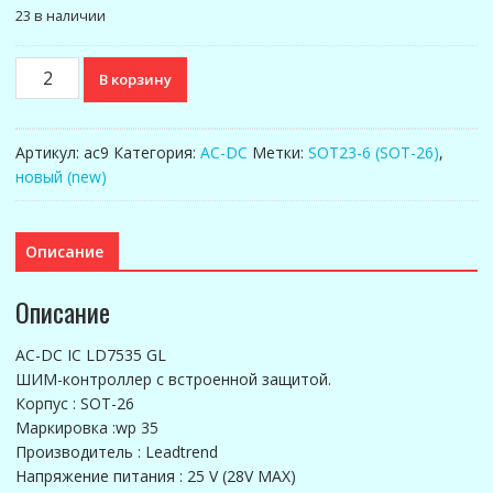
23 в наличии
Количество
В корзину
товара
AC-
DC
Артикул:
ac9
Категория:
AC-DC
Метки:
SOT23-6 (SOT-26)
,
IC
новый (new)
LD7535
GL
Описание
Описание
AC-DC IC LD7535 GL
ШИМ-контроллер с встроенной защитой.
Корпус : SOT-26
Маркировка :wp 35
Производитель : Leadtrend
Напряжение питания : 25 V (28V MAX)