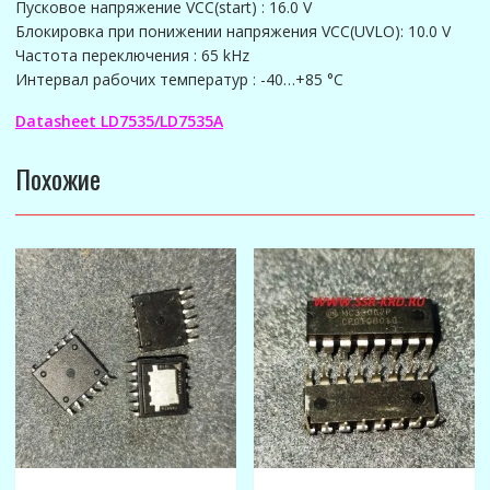
Пусковое напряжение VCC(start) : 16.0 V
Блокировка при понижении напряжения VCC(UVLO): 10.0 V
Частота переключения : 65 kHz
Интервал рабочих температур : -40…+85 °C
Datasheet LD7535/LD7535A
Похожие