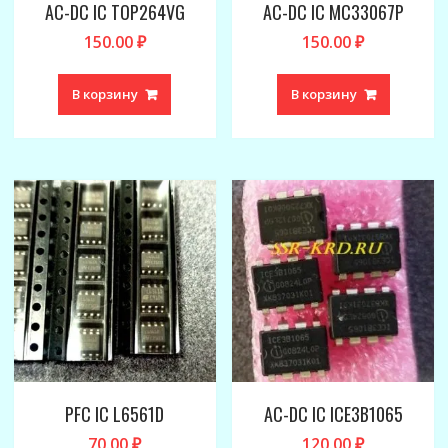
AC-DC IC TOP264VG
AC-DC IC MC33067P
150.00
₽
150.00
₽
В корзину
В корзину
PFC IC L6561D
AC-DC IC ICE3B1065
70.00
₽
120.00
₽