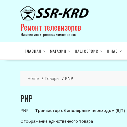
Skip
to
content
Ремонт телевизоров
Магазин электронных компонентов
ГЛАВНАЯ
МАГАЗИН
НАШ СЕРВИС
О НАС
Home
Товары
PNP
PNP
PNP —
Транзистор с биполярным переходом
(
BJT
)
Отображение единственного товара