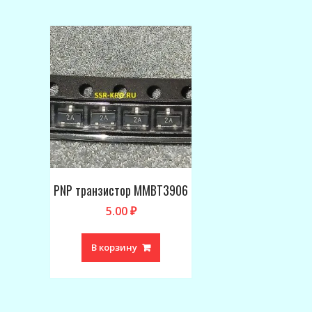
PNP транзистор MMBT3906
5.00
₽
В корзину