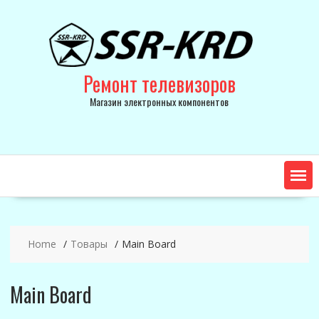
Skip
to
content
Ремонт телевизоров
Магазин электронных компонентов
Home
Товары
Main Board
Main Board