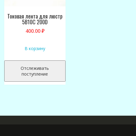
Токовая лента для люстр
5B10C 200D
400.00
₽
В корзину
Отслеживать
поступление