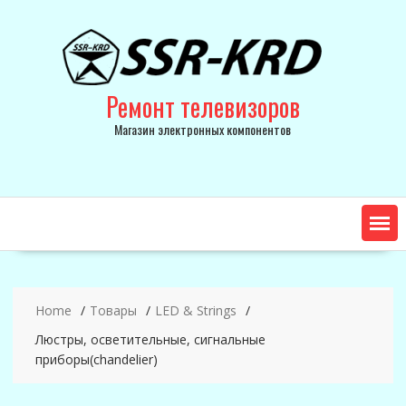
Skip
to
content
Ремонт телевизоров
Магазин электронных компонентов
Home
Товары
LED & Strings
Люстры, осветительные, сигнальные
приборы(chandelier)