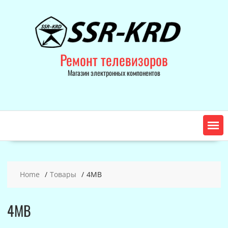
Skip
to
content
Ремонт телевизоров
Магазин электронных компонентов
Home
Товары
4MB
4MB