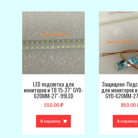
LED подсветка для
Защищено: Подс
мониторов и ТВ 15-27″ GYD-
для мониторов и
620MM-27″-99LED
GYD-620MM-27
550.00
₽
850.00
В корзину
В корзину