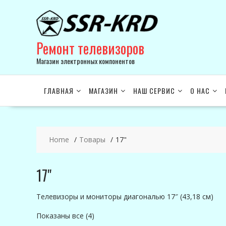
Skip
to
content
Ремонт телевизоров
Магазин электронных компонентов
ГЛАВНАЯ
МАГАЗИН
НАШ СЕРВИС
О НАС
Home
Товары
17"
17"
Телевизоры и мониторы диагональю 17″ (43,18 см)
Показаны все (4)