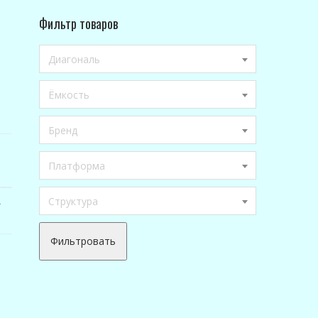
Фильтр товаров
Диагональ
Ёмкость
Бренд
Платформа
Структура
-
Фильтровать