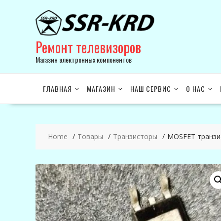
Skip
to
content
Ремонт телевизоров
Магазин электронных компонентов
ГЛАВНАЯ
МАГАЗИН
НАШ СЕРВИС
О НАС
Home
Товары
Транзисторы
MOSFET транз