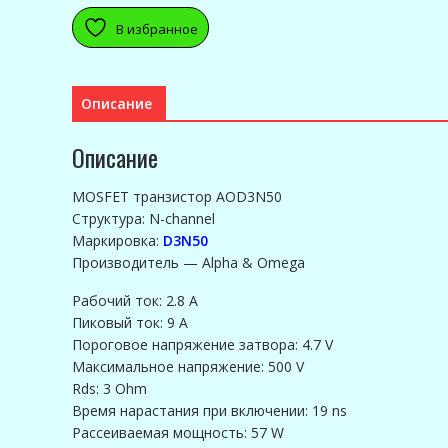
В избранное
Описание
Описание
MOSFET транзистор AOD3N50
Структура: N-channel
Маркировка:
D3N50
Производитель — Alpha & Omega
Рабочий ток: 2.8 A
Пиковый ток: 9 A
Пороговое напряжение затвора: 4.7 V
Максимальное напряжение: 500 V
Rds: 3 Ohm
Время нарастания при включении: 19 ns
Рассеиваемая мощность: 57 W