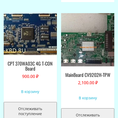
CPT 370WA03C 4G T-CON
Board
MainBoard CV9202H-TPW
900.00
₽
2,100.00
₽
В корзину
В корзину
Отслеживать
поступление
Отслеживать