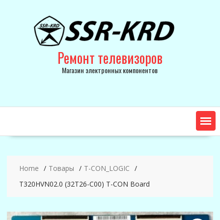
Skip
to
content
Ремонт телевизоров
Магазин электронных компонентов
Home
Товары
T-CON_LOGIC
T320HVN02.0 (32T26-C00) T-CON Board