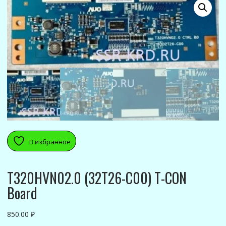
В избранное
T320HVN02.0 (32T26-C00) T-CON
Board
850.00
₽