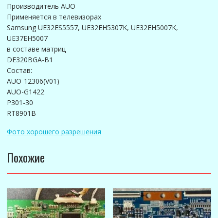
Производитель AUO
Применяется в телевизорах
Samsung UE32ES5557, UE32EH5307K, UE32EH5007K,
UE37EH5007
в составе матриц
DE320BGA-B1
Состав:
AUO-12306(V01)
AUO-G1422
P301-30
RT8901B
Фото хорошего разрешения
Похожие