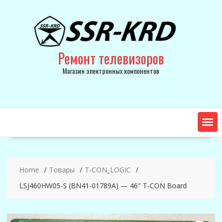
Skip
to
content
Ремонт телевизоров
Магазин электронных компонентов
Home
Товары
T-CON_LOGIC
LSJ460HW05-S (BN41-01789A) — 46″ T-CON Board