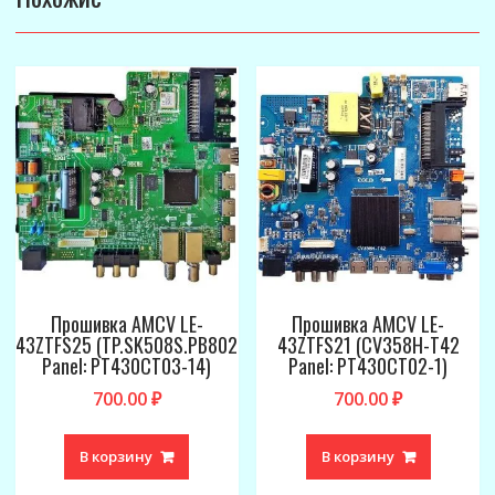
Прошивка AMCV LE-
Прошивка AMCV LE-
43ZTFS25 (TP.SK508S.PB802
43ZTFS21 (CV358H-T42
Panel: PT430CT03-14)
Panel: PT430CT02-1)
700.00
₽
700.00
₽
В корзину
В корзину