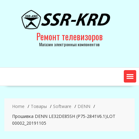
Skip
to
content
Ремонт телевизоров
Магазин электронных компонентов
Home
Товары
Software
DENN
Прошивка DENN LE32DE85SH (P75-2841V6.1)LOT
00002_20191105