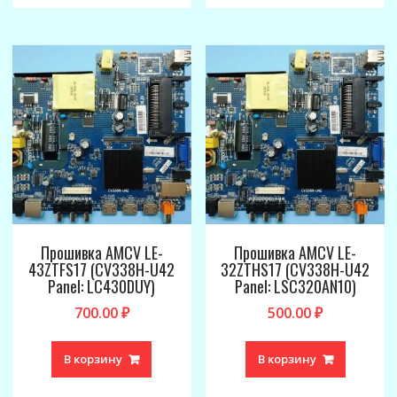
Прошивка AMCV LE-
Прошивка AMCV LE-
43ZTFS17 (CV338H-U42
32ZTHS17 (CV338H-U42
Panel: LC430DUY)
Panel: LSC320AN10)
700.00
₽
500.00
₽
В корзину
В корзину