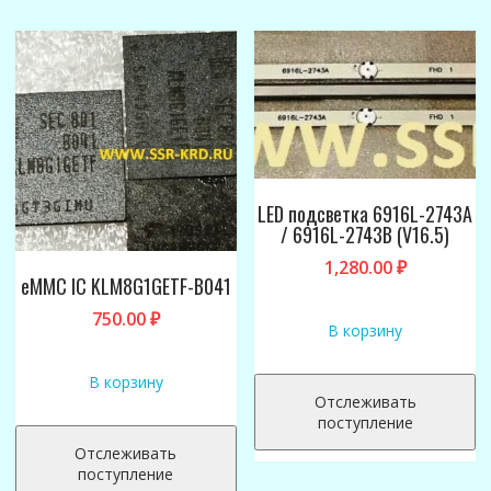
LED подсветка 6916L-2743A
/ 6916L-2743B (V16.5)
1,280.00
₽
eMMC IC KLM8G1GETF-B041
750.00
₽
В корзину
В корзину
Отслеживать
поступление
Отслеживать
поступление