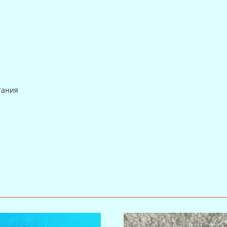
тания