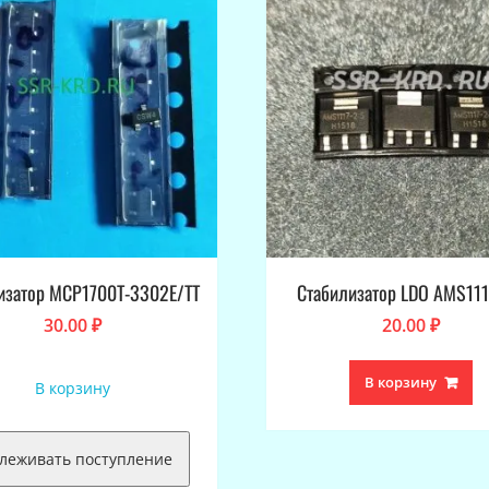
изатор MCP1700T-3302E/TT
Стабилизатор LDO AMS111
30.00
₽
20.00
₽
В корзину
В корзину
леживать поступление