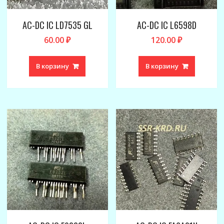
AC-DC IC LD7535 GL
AC-DC IC L6598D
60.00
₽
120.00
₽
В корзину
В корзину