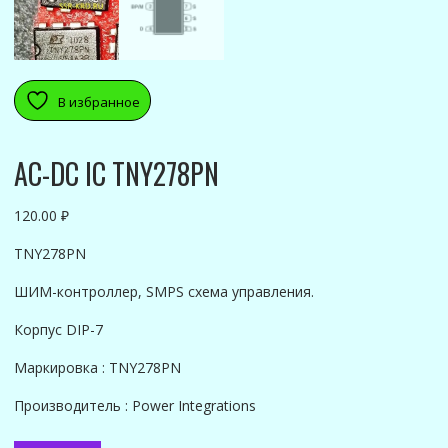
В избранное
AC-DC IC TNY278PN
120.00
₽
TNY278PN
ШИМ-контроллер, SMPS схема управления.
Корпус DIP-7
Маркировка : TNY278PN
Производитель : Power Integrations