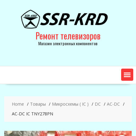
Skip
to
content
Ремонт телевизоров
Магазин электронных компонентов
Home
Товары
Микросхемы ( IC )
DC
AC-DC
AC-DC IC TNY278PN